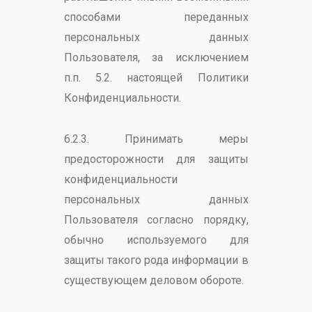
способами переданных
персональных данных
Пользователя, за исключением
п.п. 5.2. настоящей Политики
Конфиденциальности.
6.2.3. Принимать меры
предосторожности для защиты
конфиденциальности
персональных данных
Пользователя согласно порядку,
обычно используемого для
защиты такого рода информации в
существующем деловом обороте.