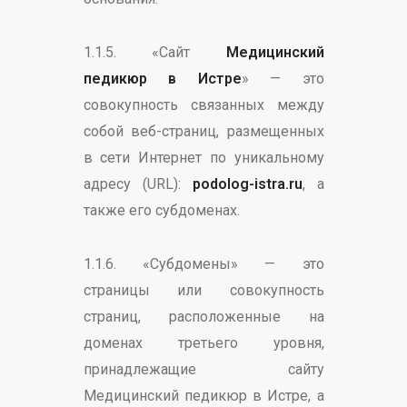
1.1.5. «Сайт
Медицинский
педикюр в Истре
» — это
совокупность связанных между
собой веб-страниц, размещенных
в сети Интернет по уникальному
адресу (URL):
podolog-istra.ru
, а
также его субдоменах.
1.1.6. «Субдомены» — это
страницы или совокупность
страниц, расположенные на
доменах третьего уровня,
принадлежащие сайту
Медицинский педикюр в Истре, а