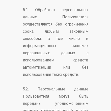
5.1. Обработка персональных
данных Пользователя
осуществляется без ограничения
срока, любым законным
способом, в том числе в
информационных системах
персональных данных с
использованием средств
автоматизации или без
использования таких средств.
5.2. Персональные данные
Пользователя могут быть
переданы уполномоченным
органам государственной власти