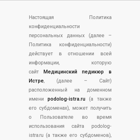
Настоящая Политика
конфиденциальности
персональных данных (далее –
Политика конфиденциальности)
действует в отношении всей
информации, которую
сайт
Медицинский педикюр в
Истре
, (далее – Сайт)
расположенный на доменном
имени
podolog-istra.ru
(а также
его субдоменах), может получить
о Пользователе во время
использования сайта podolog-
istra.ru (а также его субдоменов),