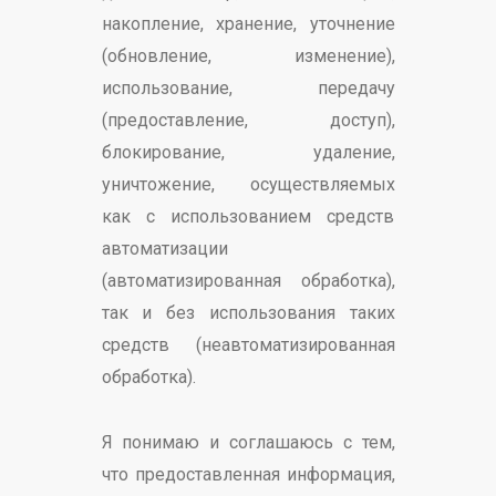
накопление, хранение, уточнение
(обновление, изменение),
использование, передачу
(предоставление, доступ),
блокирование, удаление,
уничтожение, осуществляемых
как с использованием средств
автоматизации
(автоматизированная обработка),
так и без использования таких
средств (неавтоматизированная
обработка).
Я понимаю и соглашаюсь с тем,
что предоставленная информация,